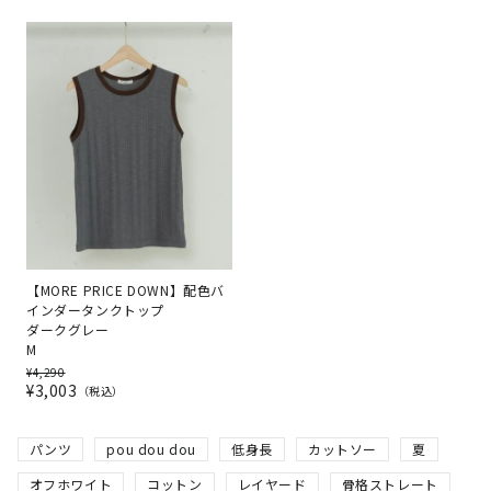
【MORE PRICE DOWN】配色バ
インダータンクトップ
ダークグレー
M
¥
4,290
¥
3,003
税込
パンツ
pou dou dou
低身長
カットソー
夏
オフホワイト
コットン
レイヤード
骨格ストレート