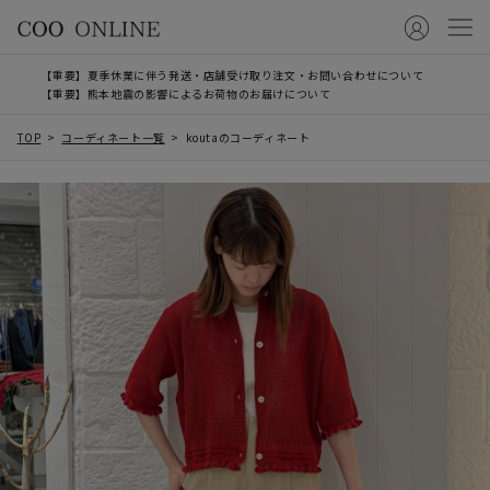
【重要】夏季休業に伴う発送・店舗受け取り注文・お問い合わせについて
【重要】熊本地震の影響によるお荷物のお届けについて
TOP
コーディネート一覧
koutaのコーディネート