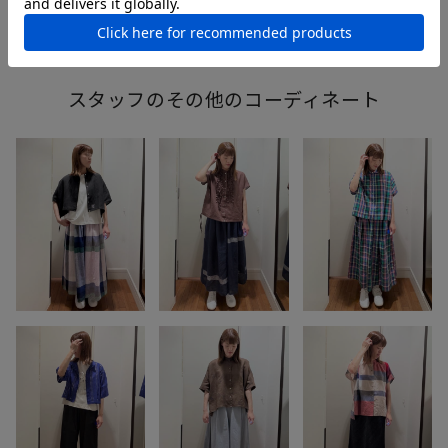
コットン
春
ナチュラル
高身長
ニット
スタッフのその他のコーディネート