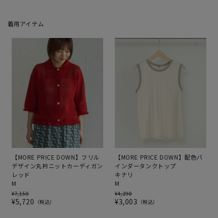
着用アイテム
【MORE PRICE DOWN】フリル
【MORE PRICE DOWN】配色バ
デザイン丸衿ニットカーディガン
インダータンクトップ
レッド
キナリ
M
M
¥
7,150
¥
4,290
¥
5,720
¥
3,003
税込
税込