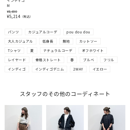
インディゴ
M
¥
8,690
¥
5,214
税込
パンツ
カジュアルコーデ
pou dou dou
大人カジュアル
低身長
無地
カットソー
Tシャツ
夏
ナチュラルコーデ
オフホワイト
レイヤード
骨格ストレート
春
ブルベ
フリル
インディゴ
インディゴデニム
2WAY
イエロー
スタッフのその他のコーディネート