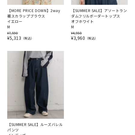
【MORE PRICE DOWN】2way
【SUMMER SALE】アソートラン
裾スカラップブラウス
ダムフリルボーダートップス
イエロー
オフホワイト
M
M
¥
7,590
¥
4,950
¥
5,313
¥
3,960
税込
税込
【SUMMER SALE】ルーズバレル
パンツ