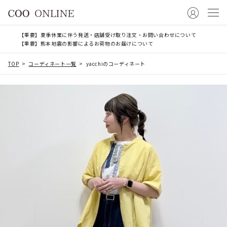
【重要】夏季休業に伴う発送・店舗受け取り注文・お問い合わせについて
【重要】熊本地震の影響によるお荷物のお届けについて
TOP
コーディネート一覧
yacchiのコーディネート