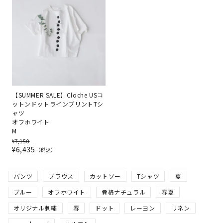
【SUMMER SALE】Cloche USコ
ットンドットラインプリントTシ
ャツ
オフホワイト
M
¥
7,150
¥
6,435
税込
パンツ
ブラウス
カットソー
Tシャツ
夏
ブルー
オフホワイト
骨格ナチュラル
春夏
オリジナル刺繍
春
ドット
レーヨン
リネン