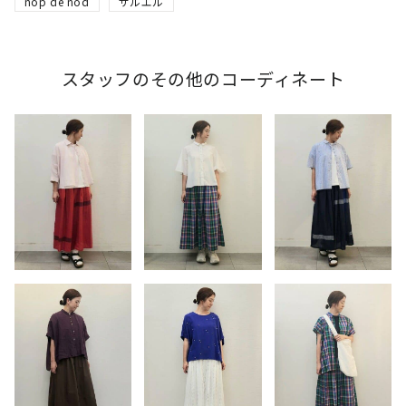
nop de nod
サルエル
スタッフのその他のコーディネート