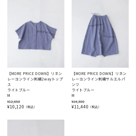
【MORE PRICE DOWN】リネン
【MORE PRICE DOWN】リネン
レーヨンライン刺繍2wayトップ
レーヨンライン刺繍サルエルパ
ス
ンツ
ライトブルー
ライトブルー
M
M
¥
12,650
¥
14,300
¥
10,120
¥
11,440
税込
税込