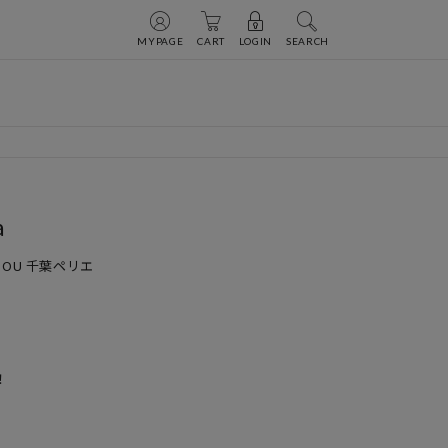
MYPAGE
CART
LOGIN
SEARCH
a
 DOU 千葉ペリエ

