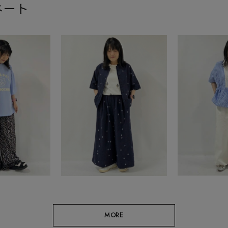
ネート
MORE