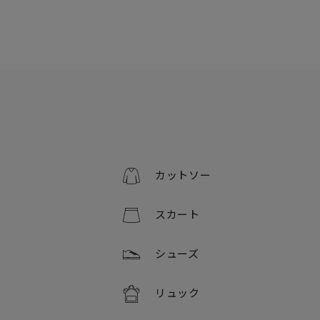
カットソー
スカート
シューズ
リュック