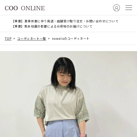
【重要】夏季休業に伴う発送・店舗受け取り注文・お問い合わせについて
【重要】熊本地震の影響によるお荷物のお届けについて
TOP
コーディネート一覧
nawataのコーディネート