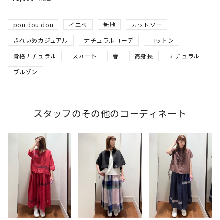
pou dou dou
イエベ
無地
カットソー
きれいめカジュアル
ナチュラルコーデ
コットン
骨格ナチュラル
スカート
春
高身長
ナチュラル
ブルゾン
スタッフのその他のコーディネート