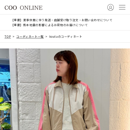
【重要】夏季休業に伴う発送・店舗受け取り注文・お問い合わせについて
【重要】熊本地震の影響によるお荷物のお届けについて
TOP
コーディネート一覧
koutaのコーディネート