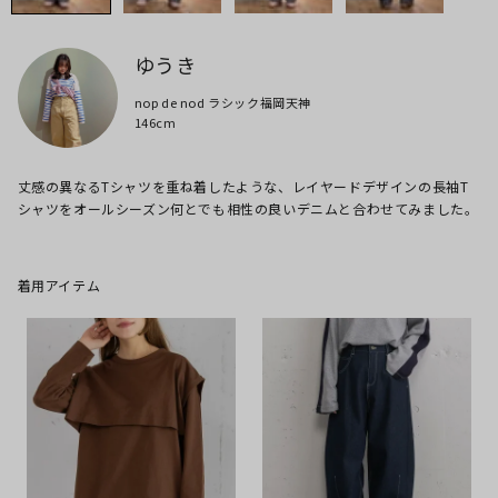
ゆうき
nop de nod ラシック福岡天神
146cm
丈感の異なるTシャツを重ね着したような、レイヤードデザインの長袖T
シャツをオールシーズン何とでも相性の良いデニムと合わせてみました。
着用アイテム