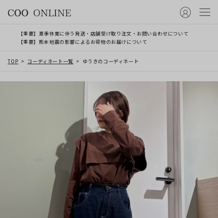
【重要】夏季休業に伴う発送・店舗受け取り注文・お問い合わせについて
【重要】熊本地震の影響によるお荷物のお届けについて
TOP
コーディネート一覧
ゆうきのコーディネート