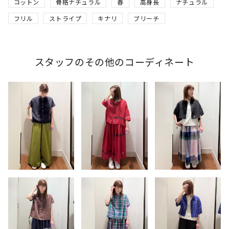
コットン
骨格ナチュラル
春
高身長
ナチュラル
フリル
ストライプ
キナリ
ブリーチ
スタッフのその他のコーディネート