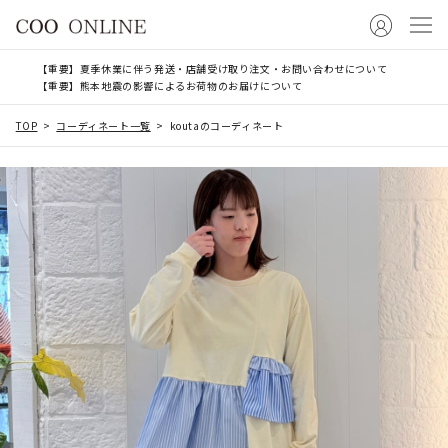
【重要】夏季休業に伴う発送・店舗受け取り注文・お問い合わせについて
【重要】熊本地震の影響によるお荷物のお届けについて
TOP
コーディネート一覧
koutaのコーディネート