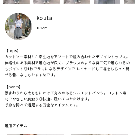
kouta
162cm
【tops】

カットソー素材と布帛生地をアソートで組み合わせたデザイントップス。
伸縮性のある素材で着心地が良く、ブラウスのような雰囲気で着られるの
もポイント◎1枚でサマになるデザインで レイヤードして裾をちらっと見
せる着こなしもおすすめです。

【pants】

腰まわりから太ももにかけて丸みのあるシルエットパンツ。コットン素
材でやさしい肌触り◎快適に履いていただけます。

着用アイテム