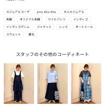
カジュアルコーデ
pou dou dou
大人カジュアル
刺繍
オリジナル刺繍
ワイドパンツ
インディゴ
インディゴデニム
ジャケット
レッド
オートミール
スウェット
裏毛
スタッフのその他のコーディネート