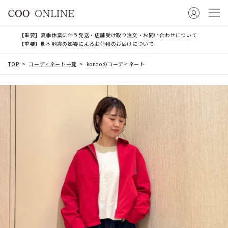
【重要】夏季休業に伴う発送・店舗受け取り注文・お問い合わせについて
【重要】熊本地震の影響によるお荷物のお届けについて
TOP
コーディネート一覧
kondoのコーディネート