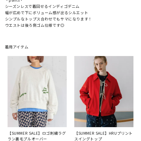
シーズンレスで着回せるインディゴデニム

幅が広めで下にボリューム感が出るシルエット

シンプルなトップス合わせでもサマになります！

ウエストは後ろ側ゴム仕様です◎
着用アイテム
【SUMMER SALE】ロゴ刺繍ラグ
【SUMMER SALE】HRUプリント
ラン裏毛プルオーバー
スイングトップ