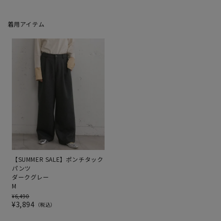
着用アイテム
【SUMMER SALE】ポンチタック
パンツ
ダークグレー
M
¥
6,490
¥
3,894
税込