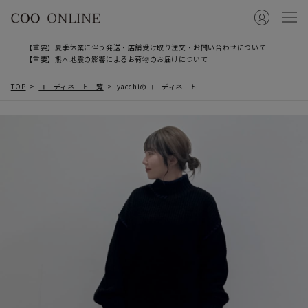
【重要】夏季休業に伴う発送・店舗受け取り注文・お問い合わせについて
【重要】熊本地震の影響によるお荷物のお届けについて
TOP
コーディネート一覧
yacchiのコーディネート