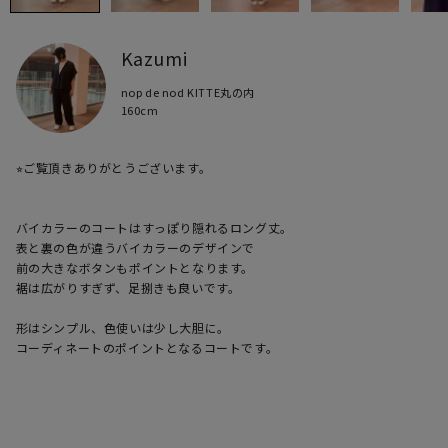
Kazumi
nop de nod KITTE丸の内
160cm
⭐︎ご覧頂きありがとうございます。

バイカラーのコートはすっぽり隠れるロング丈。

表と裏の色が違うバイカラーのデザインで

前の大きなボタンもポイントとなります。

裾は広がりすぎず、足捌きも良いです。

形はシンプル、色使いは少し大胆に。

コーディネートのポイントとなるコートです。
