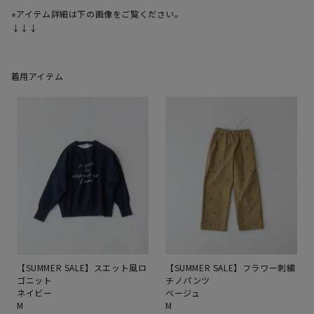
⭐︎アイテム詳細は下の画像をご覧ください。

↓↓↓
着用アイテム
【SUMMER SALE】スエット風ロ
【SUMMER SALE】フラワー刺繍
ゴニット
チノパンツ
ネイビー
ベージュ
M
M