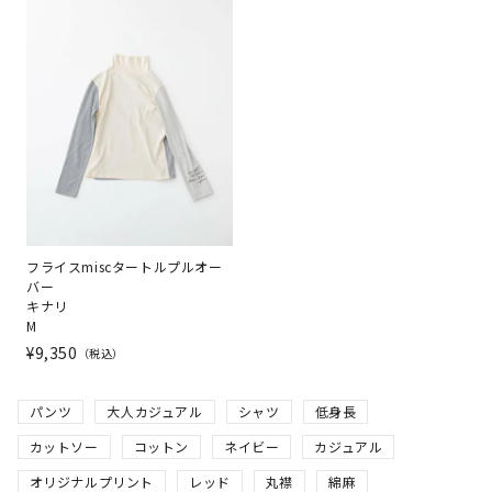
フライスmiscタートルプルオー
バー
キナリ
M
¥
9,350
税込
パンツ
大人カジュアル
シャツ
低身長
カットソー
コットン
ネイビー
カジュアル
オリジナルプリント
レッド
丸襟
綿麻