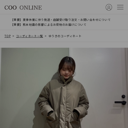
【重要】夏季休業に伴う発送・店舗受け取り注文・お問い合わせについて
【重要】熊本地震の影響によるお荷物のお届けについて
TOP
コーディネート一覧
ゆうきのコーディネート