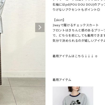
右袖にはpd(POU DOU DOU
りげないアクセントもポイント◎

【skirt】

2wayで履けるチェックスカート

フロントはきちんと感のあるプリー
で、どちらを前にしても着用できます
気分で決められるのが嬉しいアイテム
着用アイテムはこちら↓↓↓ ☺︎
着用アイテム