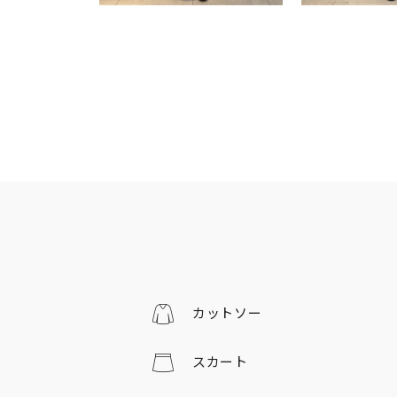
カットソー
スカート