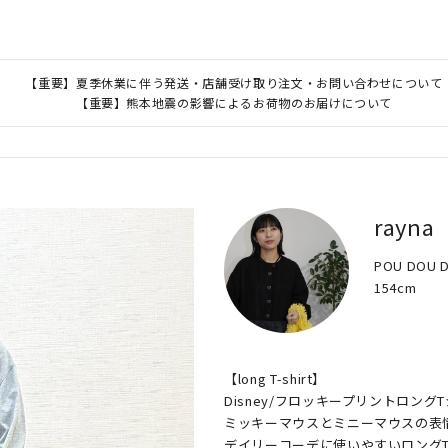
【重要】夏季休業に伴う発送・店舗受け取り注文・お問い合わせについて
【重要】熊本地震の影響によるお荷物のお届けについて
rayna
POU DOU 
154cm
【long T-shirt】

Disney/フロッキープリントロングT
ミッキーマウスとミニーマウスの表情
デイリーコーデに使いやすいロングT