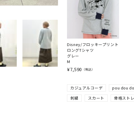
Disney/フロッキープリント
ロングTシャツ
グレー
M
¥
7,590
税込
カジュアルコーデ
pou dou d
刺繍
スカート
骨格スト