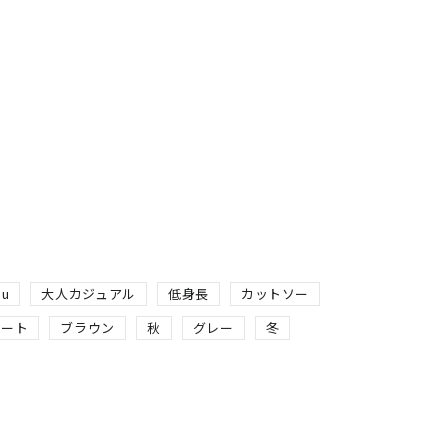
ou
大人カジュアル
低身長
カットソー
レート
ブラウン
秋
グレー
冬