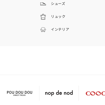
シューズ
リュック
インテリア