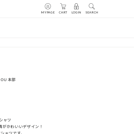
MYPAGE
CART
LOGIN
SEARCH
DOU 本部
シャツ

がかわいいデザイン！

シャツです。
