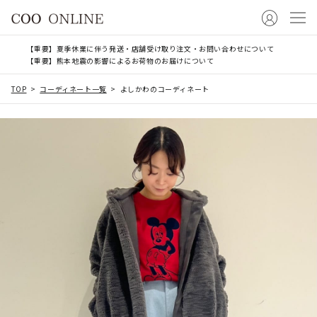
【重要】夏季休業に伴う発送・店舗受け取り注文・お問い合わせについて
【重要】熊本地震の影響によるお荷物のお届けについて
TOP
コーディネート一覧
よしかわのコーディネート