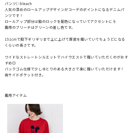
パンツ▷bleach

人気の深めのロールアップデザインがコーデのポイントになるデニムパ
ンツです！

ロールアップ部分は脇のロックを配色になっていてアクセントに☝︎

着用のブリーチはグリーンの差し色です。

151cmで股下ギリギリまで上に上げて厚底を履いていてちょうどになる
くらいの長さです。

ワイドなストレートシルエットでハイウエストで履いていただくのがおす
すめ◎

バックゴム仕様で少しゆとりのある大きさで楽に履いていただけます！

両サイドポケット付き。
着用アイテム