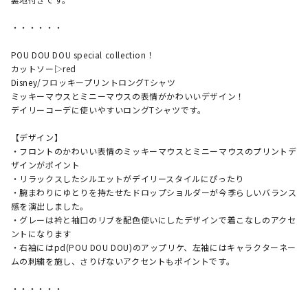
・・・・・・

POU DOU DOU special collection！

カットソー▷red

Disney/フロッキープリントロングTシャツ

ミッキーマウスとミニーマウスの表情がかわいいデザイン！

デイリーコーデに使いやすいロングTシャツです。

【デザイン】

・フロントのかわいい表情のミッキーマウスとミニーマウスのプリントデ
ザインがポイント

・リラックスしたシルエットがデイリースタイルにぴったり

・腕まわりにゆとりを持たせたドロップショルダーが今季らしいバランス
感を演出しました。

・グレーは衿と袖口のリブを配色使いにしたデザインで着こなしのアクセ
ントになります

・右袖にはpd(POU DOU DOU)のアップリケ、左袖にはキャラクターネー
ムの刺繍を施し、さりげないアクセントもポイントです。

・・・・・・
