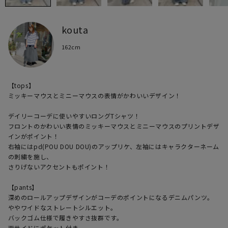
kouta
162cm
【tops】

ミッキーマウスとミニーマウスの表情がかわいいデザイン！

デイリーコーデに使いやすいロングTシャツ！

フロントのかわいい表情のミッキーマウスとミニーマウスのプリントデザ
インがポイント！

右袖にはpd(POU DOU DOU)のアップリケ、左袖にはキャラクターネーム
の刺繍を施し、

さりげないアクセントもポイント！

【pants】

深めのロールアップデザインがコーデのポイントになるデニムパンツ。

ややワイドなストレートシルエット。

バックゴム仕様で履きやすさ抜群です。
