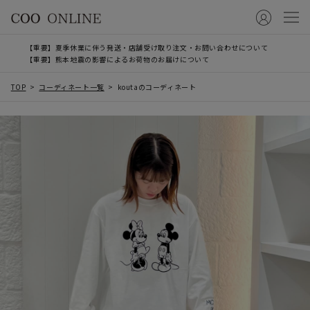
【重要】夏季休業に伴う発送・店舗受け取り注文・お問い合わせについて
【重要】熊本地震の影響によるお荷物のお届けについて
TOP
コーディネート一覧
koutaのコーディネート