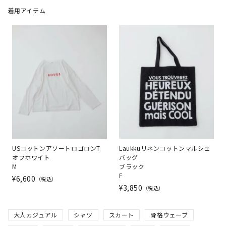
着用アイテム
USコットンアソートロゴロンT
Laukkuリネンコットンマルシェ
オフホワイト
バッグ
M
ブラック
F
¥
6,600
税込
¥
3,850
税込
大人カジュアル
シャツ
スカート
骨格ウェーブ