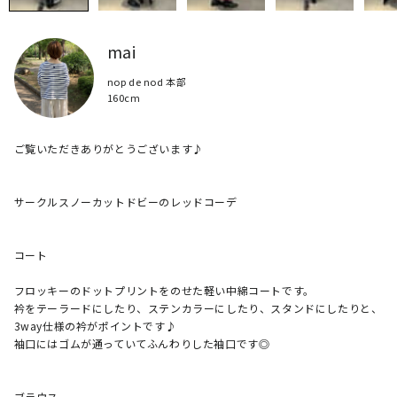
mai
nop de nod 本部
160cm
ご覧いただきありがとうございます♪

サークルスノーカットドビーのレッドコーデ

コート

フロッキーのドットプリントをのせた軽い中綿コートです。

衿をテーラードにしたり、ステンカラーにしたり、スタンドにしたりと、
3way仕様の衿がポイントです♪

袖口にはゴムが通っていてふんわりした袖口です◎

ブラウス
