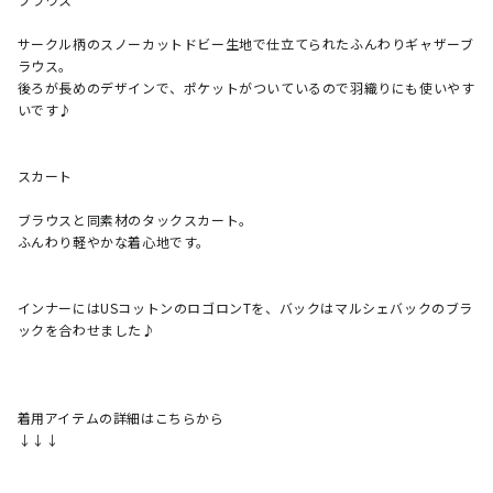
サークル柄のスノーカットドビー生地で仕立てられたふんわりギャザーブ
ラウス。

後ろが長めのデザインで、ポケットがついているので羽織りにも使いやす
いです♪

スカート

ブラウスと同素材のタックスカート。

ふんわり軽やかな着心地です。

インナーにはUSコットンのロゴロンTを、バックはマルシェバックのブラ
ックを合わせました♪

着用アイテムの詳細はこちらから

↓↓↓