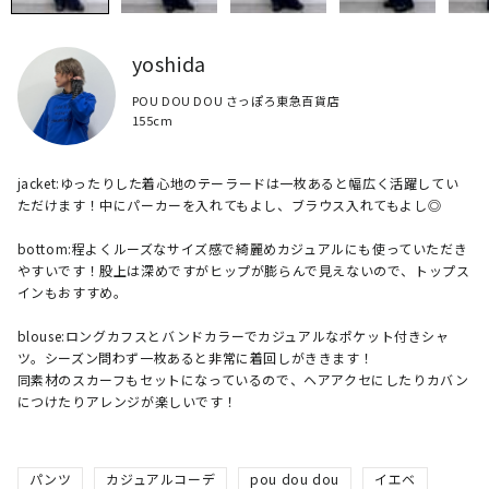
yoshida
POU DOU DOU さっぽろ東急百貨店
155cm
jacket:ゆったりした着心地のテーラードは一枚あると幅広く活躍してい
ただけます！中にパーカーを入れてもよし、ブラウス入れてもよし◎

bottom:程よくルーズなサイズ感で綺麗めカジュアルにも使っていただき
やすいです！股上は深めですがヒップが膨らんで見えないので、トップス
インもおすすめ。

blouse:ロングカフスとバンドカラーでカジュアルなポケット付きシャ
ツ。シーズン問わず一枚あると非常に着回しがききます！

同素材のスカーフもセットになっているので、ヘアアクセにしたりカバン
パンツ
カジュアルコーデ
pou dou dou
イエベ