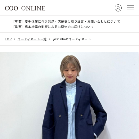
【重要】夏季休業に伴う発送・店舗受け取り注文・お問い合わせについて
【重要】熊本地震の影響によるお荷物のお届けについて
TOP
コーディネート一覧
yoshidaのコーディネート