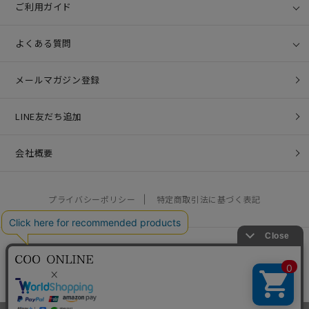
ご利用ガイド
よくある質問
メールマガジン登録
LINE友だち追加
会社概要
プライバシーポリシー
特定商取引法に基づく表記
営業時間：10:00 - 17:00 / 定休日：土日祝
お問い合わせ：
help@coo-co.jp