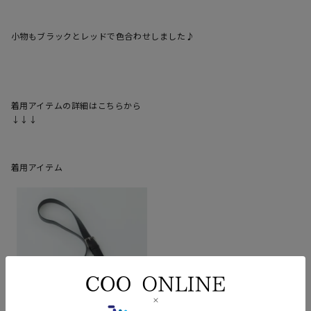
小物もブラックとレッドで色合わせしました♪

着用アイテムの詳細はこちらから

↓↓↓
着用アイテム