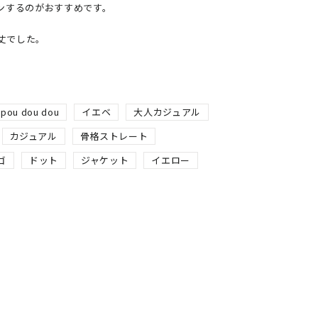
するのがおすすめです。

る丈でした。
pou dou dou
イエベ
大人カジュアル
カジュアル
骨格ストレート
ゴ
ドット
ジャケット
イエロー