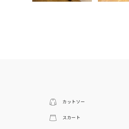
カットソー
スカート