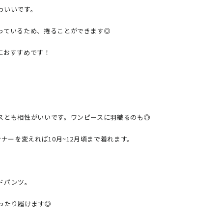
いいです。

っているため、捲ることができます◎

おすすめです！

スとも相性がいいです。ワンピースに羽織るのも◎

ナーを変えれば10月~12月頃まで着れます。

パンツ。

たり履けます◎
