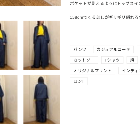
ポケットが見えるようにトップスイン
158cmでくるぶしがギリギリ隠れ
パンツ
カジュアルコーデ
カットソー
Tシャツ
綿
オリジナルプリント
インディ
ロンT