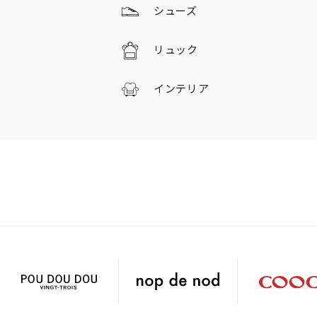
シューズ
リュック
インテリア