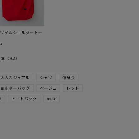
ud ツイルショルダートー
ド
400
税込
大人カジュアル
シャツ
低身長
ショルダーバッグ
ベージュ
レッド
d
トートバッグ
misc