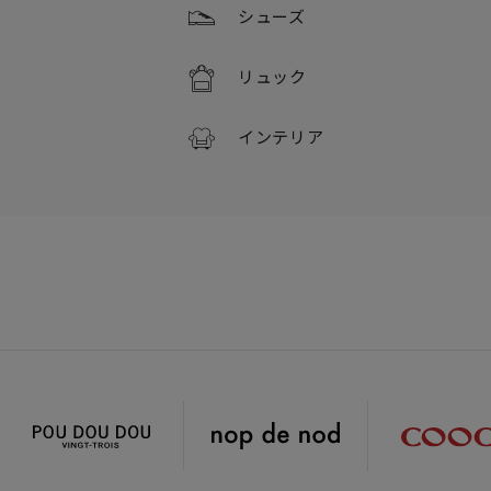
シューズ
リュック
インテリア