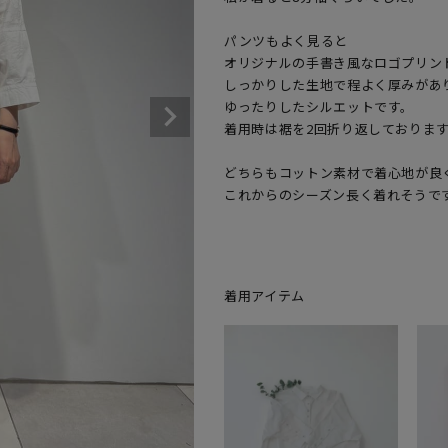
パンツもよく見ると

オリジナルの手書き風なロゴプリント
しっかりした生地で程よく厚みがあり
ゆったりしたシルエットです。

着用時は裾を2回折り返しております
どちらもコットン素材で着心地が良く
着用アイテム