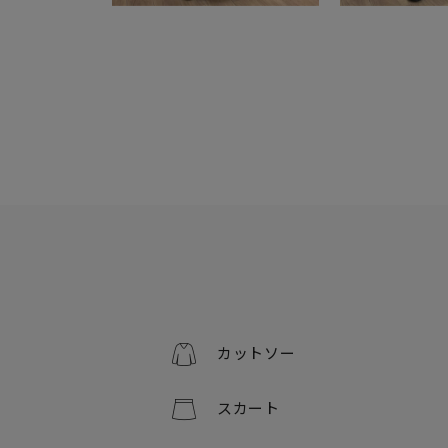
カットソー
スカート