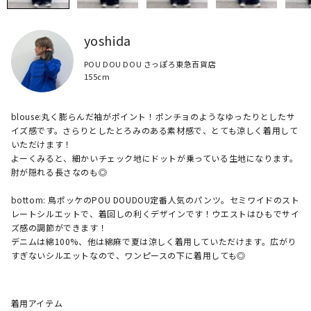
yoshida
POU DOU DOU さっぽろ東急百貨店
155cm
blouse:丸く膨らんだ袖がポイント！ポンチョのようなゆったりとしたサ
イズ感です。さらりとしたとろみのある素材感で、とても涼しく着用して
いただけます！

よーくみると、細かいチェック地にドットが乗っている生地になります。
肘が隠れる長さなのも◎

bottom: 鳥ポッケのPOU DOUDOU定番人気のパンツ。セミワイドのスト
レートシルエットで、着回しの利くデザインです！ウエストはひもでサイ
ズ感の調節ができます！

デニムは綿100%、他は綿麻で夏は涼しく着用していただけます。広がり
すぎないシルエットなので、ワンピースの下に着用しても◎
着用アイテム