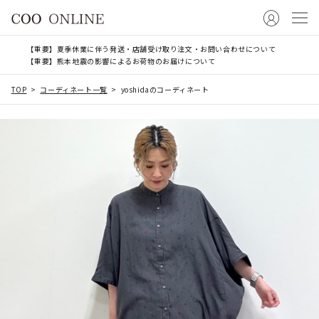
【重要】夏季休業に伴う発送・店舗受け取り注文・お問い合わせについて
【重要】熊本地震の影響によるお荷物のお届けについて
TOP
コーディネート一覧
yoshidaのコーディネート