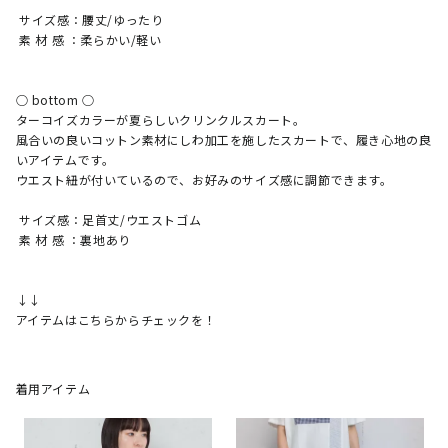
 サイズ感：腰丈/ゆったり

 素 材 感 ：柔らかい/軽い

○ bottom ○ 

ターコイズカラーが夏らしいクリンクルスカート。

風合いの良いコットン素材にしわ加工を施したスカートで、履き心地の良
いアイテムです。

ウエスト紐が付いているので、お好みのサイズ感に調節できます。

 サイズ感：足首丈/ウエストゴム

 素 材 感 ：裏地あり

↓↓

アイテムはこちらからチェックを！
着用アイテム