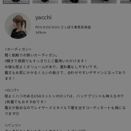
yacchi
POU DOU DOU さっぽろ東急百貨店
149cm
<カーディガン>

軽く肌触りの良いカーディガン。

V開きで顔周りもすっきりとご着用いただけます！

お袖も程よくボリュームがあり、重ね着もしやすいです。

着丈もお尻にかかるくらいの長さで、合わせやすいデザインとなっており
ます！

<ロンT>

程よくハリのあるUSAコットンのロンTは、バックプリントも映えるので
1枚着でもおすすめです！

着丈が長めなのでレイヤードスタイルで裾を出すコーディネートも様にな
ります◎

<パンツ>

すっきりとしたシルエットのストレートパンツ◎
