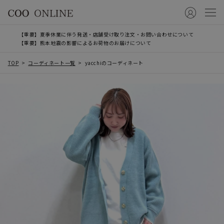
【重要】夏季休業に伴う発送・店舗受け取り注文・お問い合わせについて
【重要】熊本地震の影響によるお荷物のお届けについて
TOP
コーディネート一覧
yacchiのコーディネート