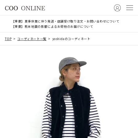
【重要】夏季休業に伴う発送・店舗受け取り注文・お問い合わせについて
【重要】熊本地震の影響によるお荷物のお届けについて
TOP
コーディネート一覧
yoshidaのコーディネート