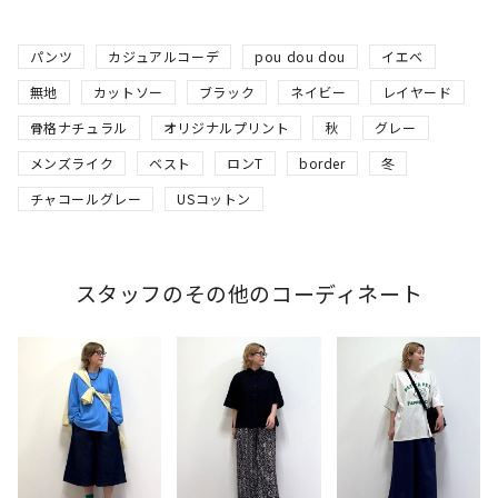
パンツ
カジュアルコーデ
pou dou dou
イエベ
無地
カットソー
ブラック
ネイビー
レイヤード
骨格ナチュラル
オリジナルプリント
秋
グレー
メンズライク
ベスト
ロンT
border
冬
チャコールグレー
USコットン
スタッフのその他のコーディネート