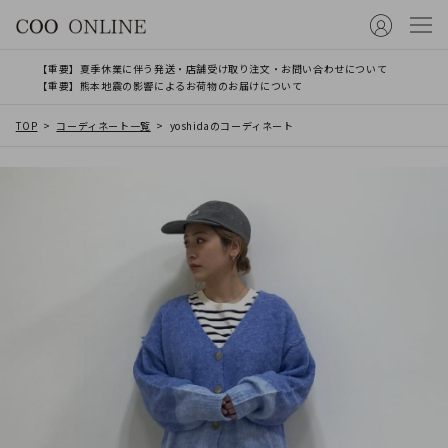
【重要】夏季休業に伴う発送・店舗受け取り注文・お問い合わせについて
【重要】熊本地震の影響によるお荷物のお届けについて
TOP
コーディネート一覧
yoshidaのコーディネート