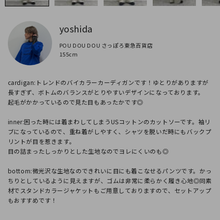
yoshida
POU DOU DOU さっぽろ東急百貨店
155cm
cardigan:トレンドのバイカラーカーディガンです！ゆとりがありますが
長すぎず、ボトムのバランスがとりやすいデザインになっております。

起毛がかかっているので見た目もあったかです◎

inner:困った時には着まわしてしまうUSコットンのカットソーです。袖リ
ブになっているので、重ね着がしやすく、シャツを脱いだ時にもバックプ
リントが目を惹きます。

目の詰まったしっかりとした生地なのでヨレにくいのも◎

bottom:微光沢な生地なのできれいに目にも着こなせるパンツです。かっ
ちりとしているように見えますが、ゴムは非常に柔らかく履き心地◎同素
材でスタンドカラージャケットもご用意しておりますので、セットアップ
もおすすめです！