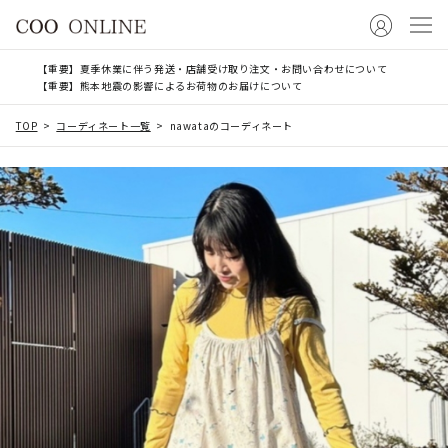
【重要】夏季休業に伴う発送・店舗受け取り注文・お問い合わせについて
【重要】熊本地震の影響によるお荷物のお届けについて
TOP
コーディネート一覧
nawataのコーディネート