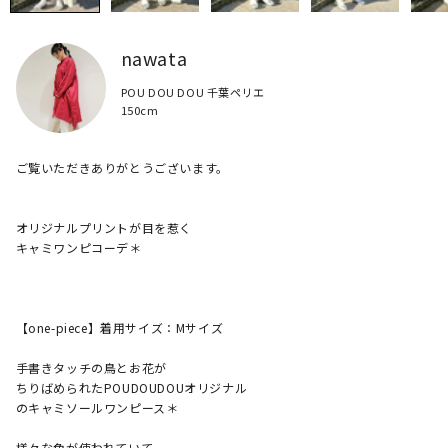
nawata
POU DOU DOU 千葉ペリエ
150cm
ご覧いただきありがとうございます。

オリジナルプリントが目を惹く

キャミワンピコーデ＊

【one-piece】着用サイズ：Mサイズ

手書きタッチの鳥とお花が

ちりばめられたPOUDOUDOUオリジナル

のキャミソールワンピース＊

様々な色が使われていて
