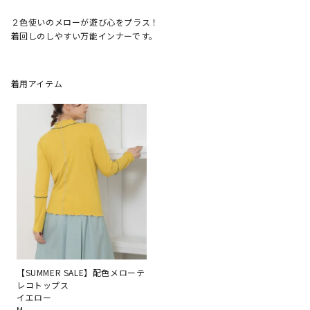
２色使いのメローが遊び心をプラス！

着用アイテム
【SUMMER SALE】配色メローテ
レコトップス
イエロー
M