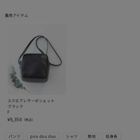
着用アイテム
スクエアレザーポシェット
ブラック
F
¥
9,350
税込
パンツ
pou dou dou
シャツ
無地
低身長