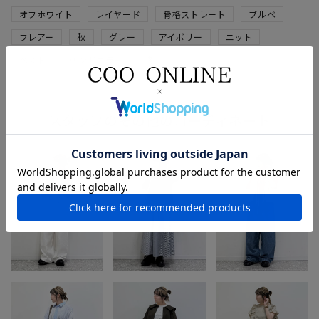
オフホワイト
レイヤード
骨格ストレート
ブルベ
フレアー
秋
グレー
アイボリー
ニット
ベスト
バンドカラー
冬
スタッフのその他のコーディネート