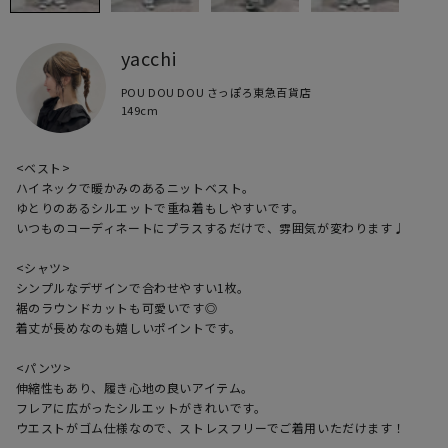
yacchi
POU DOU DOU さっぽろ東急百貨店
149cm
<ベスト>

ハイネックで暖かみのあるニットベスト。

ゆとりのあるシルエットで重ね着もしやすいです。

いつものコーディネートにプラスするだけで、雰囲気が変わります♩

<シャツ>

シンプルなデザインで合わせやすい1枚。

裾のラウンドカットも可愛いです◎

着丈が長めなのも嬉しいポイントです。

<パンツ>

伸縮性もあり、履き心地の良いアイテム。

フレアに広がったシルエットがきれいです。

ウエストがゴム仕様なので、ストレスフリーでご着用いただけます！