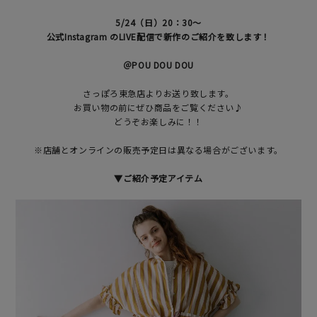
5/24（日）20
：30～
公式Instagram のLIVE配信で新作のご紹介を致します！
＠POU DOU DOU
さっぽろ東急店よりお送り致します。
お買い物の前にぜひ商品をご覧ください♪
どうぞお楽しみに！！
※店舗とオンラインの販売予定日は異なる場合がございます。
▼ご紹介予定アイテム