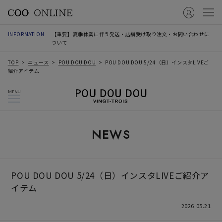
INFORMATION
【重要】夏季休業に伴う発送・店舗受け取り注文・お問い合わせに
ついて
TOP
ニュース
POU DOU DOU
POU DOU DOU 5/24（日）インスタLIVEご
紹介アイテム
MENU
NEWS
POU DOU DOU 5/24（日）インスタLIVEご紹介ア
イテム
2026.05.21