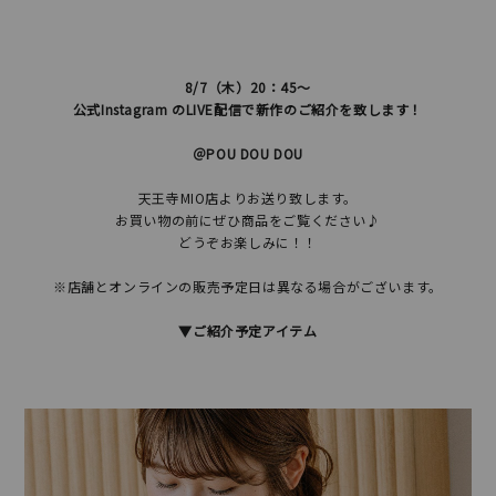
8/7（木）
20：45～
公式Instagram のLIVE配信で新作のご紹介を致します！
＠POU DOU DOU
天王寺MIO店よりお送り致します。
お買い物の前にぜひ商品をご覧ください♪
どうぞお楽しみに！！
※店舗とオンラインの販売予定日は異なる場合がございます。
▼ご紹介予定アイテム