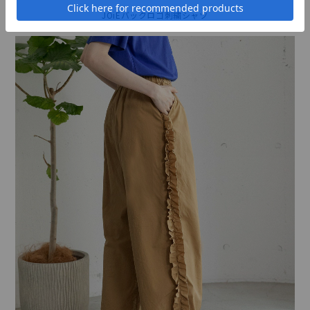
JOiEバックロゴ刺繍シャツ