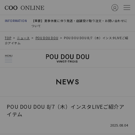
INFORMATION
【重要】夏季休業に伴う発送・店舗受け取り注文・お問い合わせに
ついて
TOP
ニュース
POU DOU DOU
POU DOU DOU 8/7（木）インスタLIVEご紹
介アイテム
MENU
NEWS
POU DOU DOU 8/7（木）インスタLIVEご紹介ア
イテム
2025.08.04