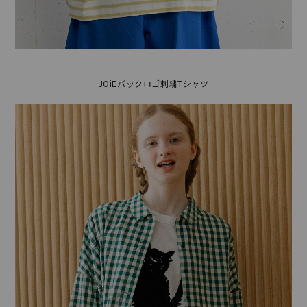
JOiEバックロゴ刺繍Tシャツ