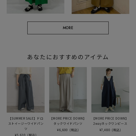
MORE
あなたにおすすめのアイテム
【SUMMER SALE】ドロ
【MORE PRICE DOWN】
【MORE PRICE DOWN】
ストイージーワイドパン
タックワイドパンツ
2wayネックワンピース
ツ
¥6,600
(税込)
¥7,480
(税込)
¥5,610
(税込)