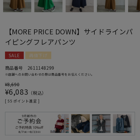
【MORE PRICE DOWN】サイドラインパ
イピングフレアパンツ
SALE
再値下げ
商品番号
2611148299
※店舗へのお問い合わせの際は商品番号をお伝えください。
¥
8,690
¥
6,083
税込
[
55
ポイント進呈 ]