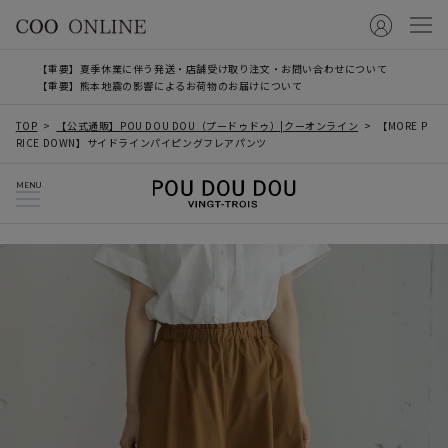
【重要】夏季休業に伴う発送・店舗受け取り注文・お問い合わせについて
【重要】熊本地震の影響によるお荷物のお届けについて
TOP
【公式通販】POU DOU DOU（プードゥドゥ）|クーオンライン
【MORE P
RICE DOWN】サイドラインパイピングフレアパンツ
MENU