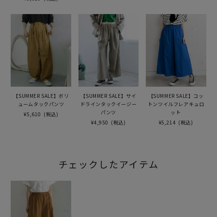
【SUMMER SALE】ボリ
【SUMMER SALE】サイ
【SUMMER SALE】コッ
ュームタックパンツ
ドラインタックイージー
トンツイルフレアキュロ
パンツ
ット
¥5,610
(税込)
¥4,950
(税込)
¥5,214
(税込)
チェックしたアイテム