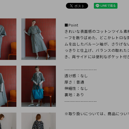
モデル身
■Point
きれいな表面感のコットンツイル素
ーフを散りばめた、どこかレトロな
ムを出したバルーン袖が、さりげな
っきりと仕上げ、バランスの取れた
き、両サイドには便利なポケット付
--------------------
透け感：なし
厚さ：普通
伸縮性：なし
裏地：あり
--------------------
※取り扱いについては、商品につい