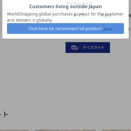
アイテムサイズ
サイズ
前着丈
M
120cm
1
ート