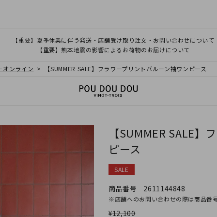
【重要】夏季休業に伴う発送・店舗受け取り注文・お問い合わせについて
【重要】熊本地震の影響によるお荷物のお届けについて
クーオンライン
【SUMMER SALE】フラワープリントバルーン袖ワンピース
【SUMMER SAL
ピース
SALE
商品番号
2611144848
※店舗へのお問い合わせの際は商品番
¥
12,100