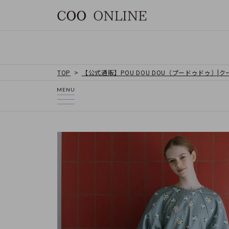
TOP
【公式通販】POU DOU DOU（プードゥドゥ）|
MENU