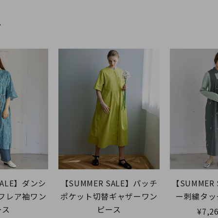
ム
SALE】ダンシ
【SUMMER SALE】パッチ
【SUMMER
フレア袖ワン
ポケット切替ギャザーワン
ー刺繍タッ
ース
ピース
¥7,2