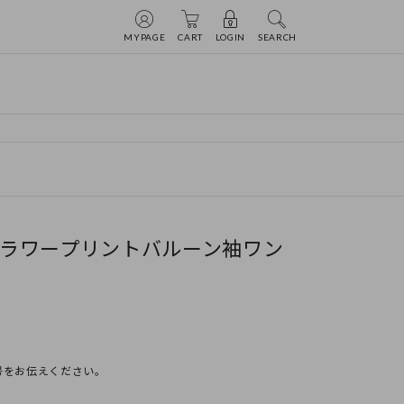
MYPAGE
CART
LOGIN
SEARCH
E】フラワープリントバルーン袖ワン
号をお伝えください。