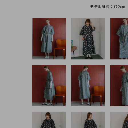
モデル身長：172cm