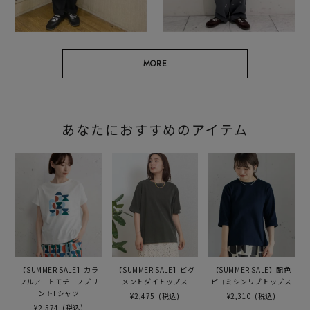
MORE
あなたにおすすめのアイテム
【SUMMER SALE】カラ
【SUMMER SALE】ピグ
【SUMMER SALE】配色
フルアートモチーフプリ
メントダイトップス
ピコミシンリブトップス
ントTシャツ
¥2,475
(税込)
¥2,310
(税込)
¥2,574
(税込)