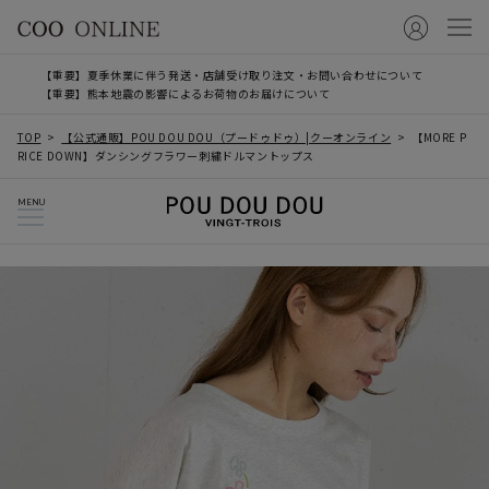
【重要】夏季休業に伴う発送・店舗受け取り注文・お問い合わせについて
【重要】熊本地震の影響によるお荷物のお届けについて
TOP
【公式通販】POU DOU DOU（プードゥドゥ）|クーオンライン
【MORE P
RICE DOWN】ダンシングフラワー刺繍ドルマントップス
MENU