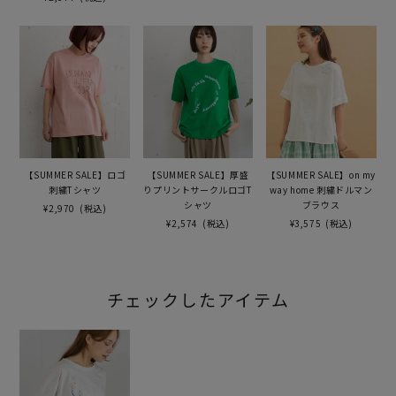
【SUMMER SALE】ロゴ
【SUMMER SALE】厚盛
【SUMMER SALE】on my
刺繍Tシャツ
りプリントサークルロゴT
way home 刺繍ドルマン
シャツ
ブラウス
¥2,970
(税込)
¥2,574
(税込)
¥3,575
(税込)
チェックしたアイテム