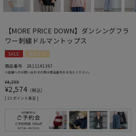
【MORE PRICE DOWN】ダンシングフラ
ワー刺繍ドルマントップス
SALE
再値下げ
商品番号
2611141367
※店舗へのお問い合わせの際は商品番号をお伝えください。
¥
4,290
¥
2,574
税込
[
23
ポイント進呈 ]