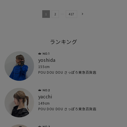
1
2
…
417
ランキング
yoshida
155cm
POU DOU DOU さっぽろ東急百貨店
yacchi
149cm
POU DOU DOU さっぽろ東急百貨店