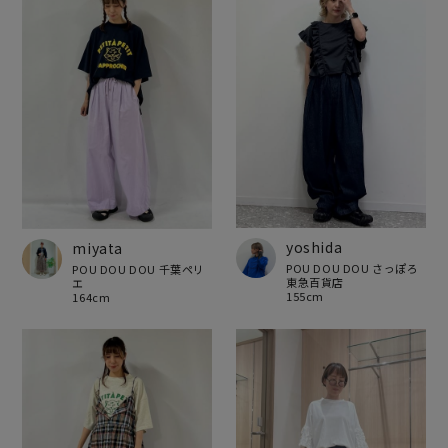
yoshida
miyata
POU DOU DOU さっぽろ
POU DOU DOU 千葉ペリ
東急百貨店
エ
155cm
164cm