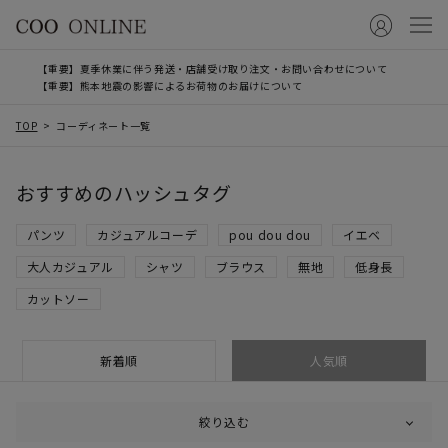
【重要】夏季休業に伴う発送・店舗受け取り注文・お問い合わせについて
【重要】熊本地震の影響によるお荷物のお届けについて
TOP
コーディネート一覧
おすすめのハッシュタグ
パンツ
カジュアルコーデ
pou dou dou
イエベ
大人カジュアル
シャツ
ブラウス
無地
低身長
カットソー
新着順
人気順
絞り込む