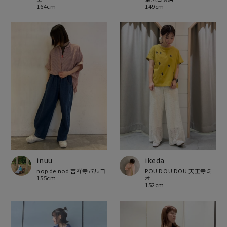
164cm
149cm
inuu
ikeda
nop de nod 吉祥寺パルコ
POU DOU DOU 天王寺ミ
155cm
オ
152cm