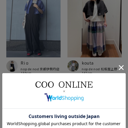
Ri☺︎
kouta
nop de nod 京都伊勢丹店
nop de nod 松坂屋上野
159cm
162cm