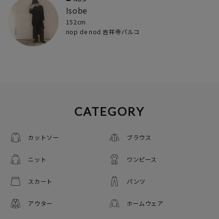
Isobe
152cm
nop de nod 吉祥寺パルコ
CATEGORY
カットソー
ブラウス
ニット
ワンピース
スカート
パンツ
アウター
ホームウェア