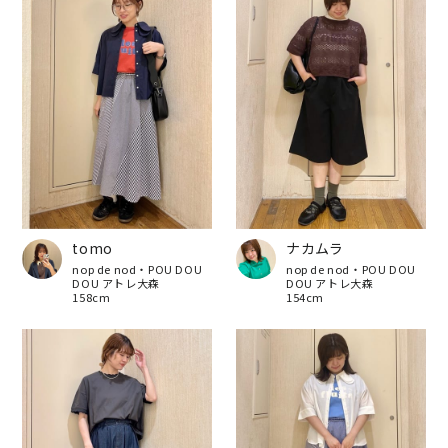
tomo
ナカムラ
nop de nod・POU DOU
nop de nod・POU DOU
DOU アトレ大森
DOU アトレ大森
158cm
154cm