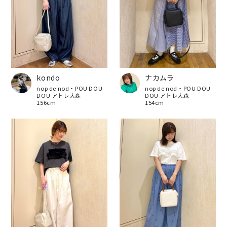
kondo
ナカムラ
nop de nod・POU DOU
nop de nod・POU DOU
DOU アトレ大森
DOU アトレ大森
156cm
154cm