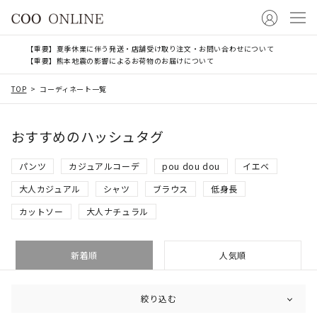
【重要】夏季休業に伴う発送・店舗受け取り注文・お問い合わせについて
【重要】熊本地震の影響によるお荷物のお届けについて
TOP
コーディネート一覧
おすすめのハッシュタグ
パンツ
カジュアルコーデ
pou dou dou
イエベ
大人カジュアル
シャツ
ブラウス
低身長
カットソー
大人ナチュラル
新着順
人気順
絞り込む