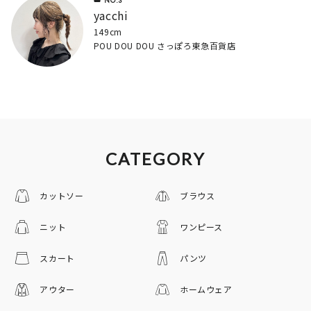
yacchi
149cm
POU DOU DOU さっぽろ東急百貨店
CATEGORY
カットソー
ブラウス
ニット
ワンピース
スカート
パンツ
アウター
ホームウェア