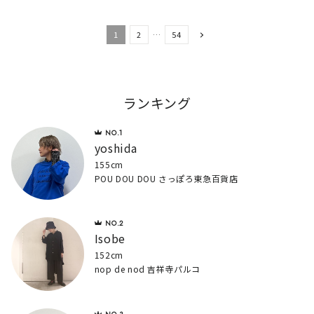
1
2
…
54
ランキング
yoshida
155cm
POU DOU DOU さっぽろ東急百貨店
Isobe
152cm
nop de nod 吉祥寺パルコ