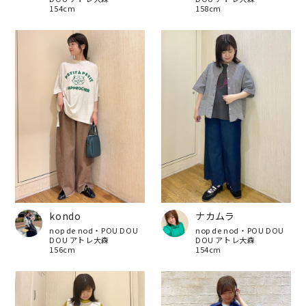
154cm
158cm
kondo
ナカムラ
nop de nod・POU DOU
nop de nod・POU DOU
DOU アトレ大森
DOU アトレ大森
156cm
154cm