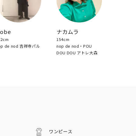
sobe
ナカムラ
52cm
154cm
op de nod 吉祥寺パル
nop de nod・POU
DOU DOU アトレ大森
ワンピース