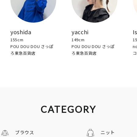
yoshida
yacchi
I
155cm
149cm
1
POU DOU DOU さっぽ
POU DOU DOU さっぽ
n
ろ東急百貨店
ろ東急百貨店
コ
CATEGORY
ブラウス
ニット