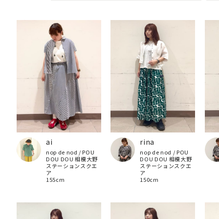
ai
rina
nop de nod / POU
nop de nod / POU
DOU DOU 相模大野
DOU DOU 相模大野
ステーションスクエ
ステーションスクエ
ア
ア
155cm
150cm