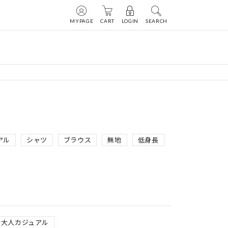
MYPAGE
CART
LOGIN
SEARCH
アル
シャツ
ブラウス
無地
低身長
大人カジュアル