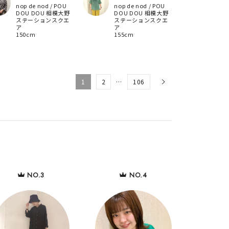
nop de nod / POU
nop de nod / POU
DOU DOU 相模大野
DOU DOU 相模大野
ステーションスクエ
ステーションスクエ
ア
ア
150cm
155cm
1
2
…
106