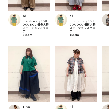
ai
ai
nop de nod / POU
nop de nod / POU
DOU DOU 相模大野
DOU DOU 相模大野
ステーションスクエ
ステーションスクエ
ア
ア
155cm
155cm
ai
rina