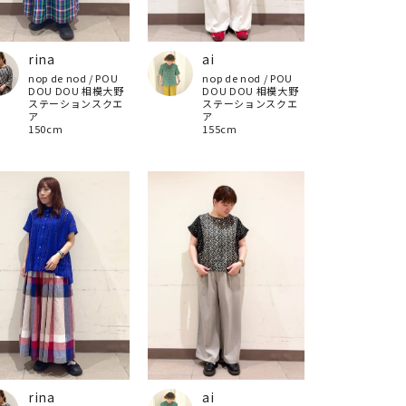
rina
ai
nop de nod / POU
nop de nod / POU
DOU DOU 相模大野
DOU DOU 相模大野
ステーションスクエ
ステーションスクエ
ア
ア
150cm
155cm
rina
ai