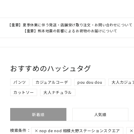
【重要】夏季休業に伴う発送・店舗受け取り注文・お問い合わせについて
【重要】熊本地震の影響によるお荷物のお届けについて
おすすめのハッシュタグ
パンツ
カジュアルコーデ
pou dou dou
大人カジュ
カットソー
大人ナチュラル
新着順
人気順
nop de nod 相模大野ステーションスクエア