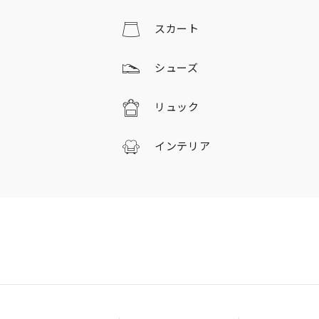
スカート
シューズ
リュック
インテリア