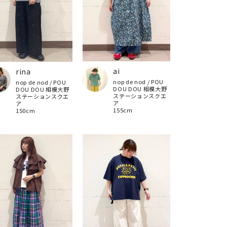
ai
rina
nop de nod / POU
nop de nod / POU
DOU DOU 相模大野
DOU DOU 相模大野
ステーションスクエ
ステーションスクエ
ア
ア
155cm
150cm