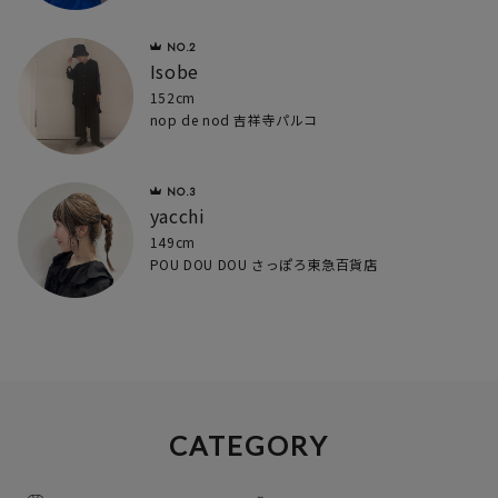
Isobe
152cm
nop de nod 吉祥寺パルコ
yacchi
149cm
POU DOU DOU さっぽろ東急百貨店
CATEGORY