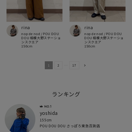
rina
rina
nop de nod / POU DOU
nop de nod / POU DOU
DOU 相模大野ステーショ
DOU 相模大野ステーショ
ンスクエア
ンスクエア
150cm
150cm
1
2
…
17
ランキング
yoshida
155cm
POU DOU DOU さっぽろ東急百貨店