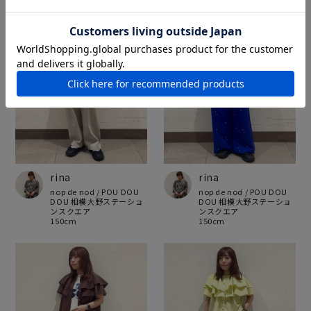
rina
rina
nop de nod / POU DOU
nop de nod / POU DOU
DOU 相模大野ステーショ
DOU 相模大野ステーショ
ンスクエア
ンスクエア
150cm
150cm