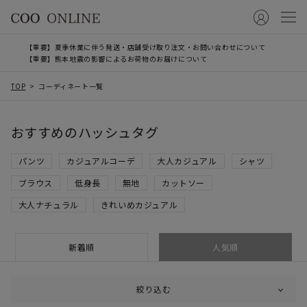
【重要】夏季休業に伴う発送・店舗受け取り注文・お問い合わせについて
【重要】熊本地震の影響によるお荷物のお届けについて
TOP
コーディネート一覧
おすすめのハッシュタグ
パンツ
カジュアルコーデ
大人カジュアル
シャツ
ブラウス
低身長
無地
カットソー
大人ナチュラル
きれいめカジュアル
新着順
人気順
絞り込む