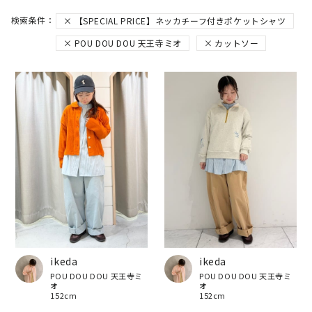
【SPECIAL PRICE】ネッカチーフ付きポケットシャツ
POU DOU DOU 天王寺ミオ
カットソー
ikeda
ikeda
POU DOU DOU 天王寺ミ
POU DOU DOU 天王寺ミ
オ
オ
152cm
152cm