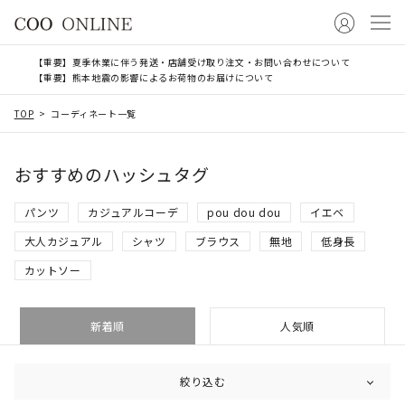
【重要】夏季休業に伴う発送・店舗受け取り注文・お問い合わせについて
【重要】熊本地震の影響によるお荷物のお届けについて
TOP
コーディネート一覧
おすすめのハッシュタグ
パンツ
カジュアルコーデ
pou dou dou
イエベ
大人カジュアル
シャツ
ブラウス
無地
低身長
カットソー
新着順
人気順
絞り込む