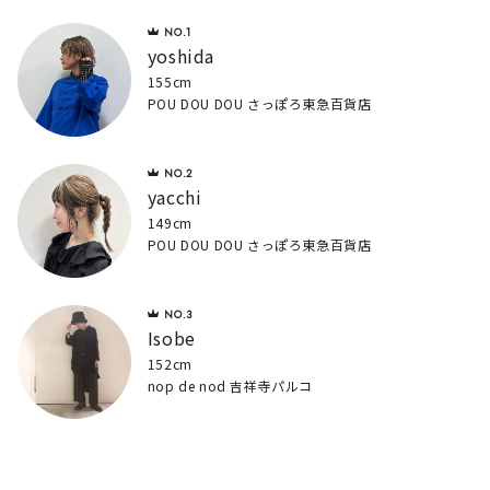
yoshida
155cm
POU DOU DOU さっぽろ東急百貨店
yacchi
149cm
POU DOU DOU さっぽろ東急百貨店
Isobe
152cm
nop de nod 吉祥寺パルコ