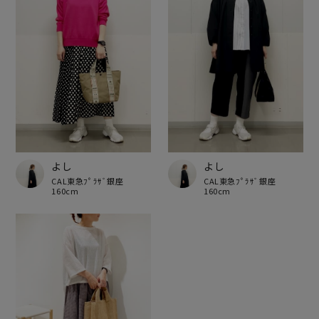
よし
よし
CAL東急ﾌﾟﾗｻﾞ銀座
CAL東急ﾌﾟﾗｻﾞ銀座
160cm
160cm