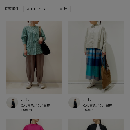
LIFE STYLE
秋
よし
よし
CAL東急ﾌﾟﾗｻﾞ銀座
CAL東急ﾌﾟﾗｻﾞ銀座
160cm
160cm