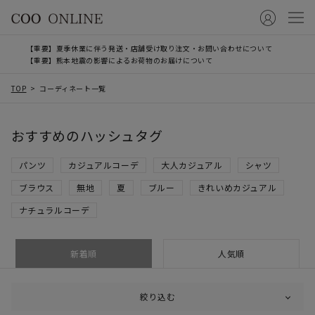
【重要】夏季休業に伴う発送・店舗受け取り注文・お問い合わせについて
【重要】熊本地震の影響によるお荷物のお届けについて
TOP
コーディネート一覧
おすすめのハッシュタグ
パンツ
カジュアルコーデ
大人カジュアル
シャツ
ブラウス
無地
夏
ブルー
きれいめカジュアル
ナチュラルコーデ
新着順
人気順
絞り込む