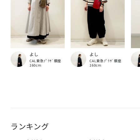
よし
よし
CAL東急ﾌﾟﾗｻﾞ銀座
CAL東急ﾌﾟﾗｻﾞ銀座
160cm
160cm
ランキング