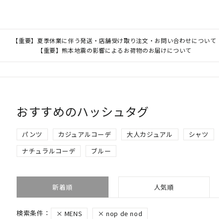
【重要】夏季休業に伴う発送・店舗受け取り注文・お問い合わせについて
【重要】熊本地震の影響によるお荷物のお届けについて
おすすめのハッシュタグ
パンツ
カジュアルコーデ
大人カジュアル
シャツ
ナチュラルコーデ
ブルー
新着順
人気順
MENS
nop de nod