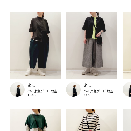
よし
よし
CAL東急ﾌﾟﾗｻﾞ銀座
CAL東急ﾌﾟﾗｻﾞ銀座
160cm
160cm