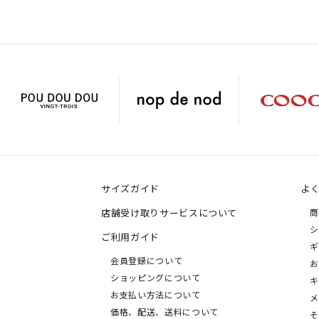
サイズガイド
よ
店舗受け取りサービスについて
商
シ
ご利用ガイド
ギ
会員登録について
お
ショッピングについて
キ
お支払い方法について
メ
価格、配送、送料について
そ