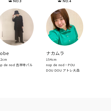
sobe
ナカムラ
52cm
154cm
op de nod 吉祥寺パル
nop de nod・POU
DOU DOU アトレ大森