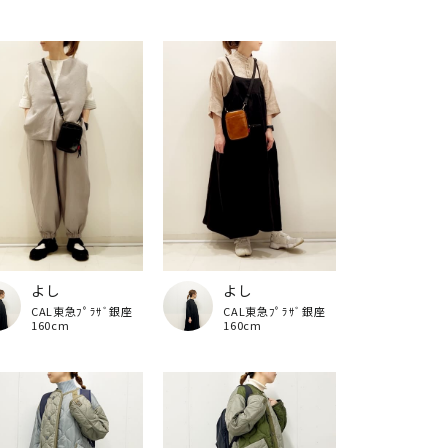
よし
よし
CAL東急ﾌﾟﾗｻﾞ銀座
CAL東急ﾌﾟﾗｻﾞ銀座
160cm
160cm