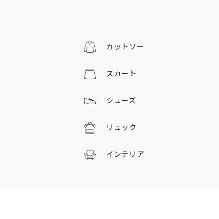
カットソー
スカート
シューズ
リュック
インテリア