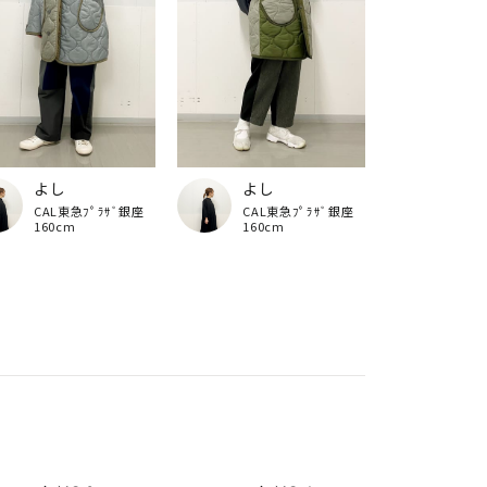
よし
よし
CAL東急ﾌﾟﾗｻﾞ銀座
CAL東急ﾌﾟﾗｻﾞ銀座
160cm
160cm