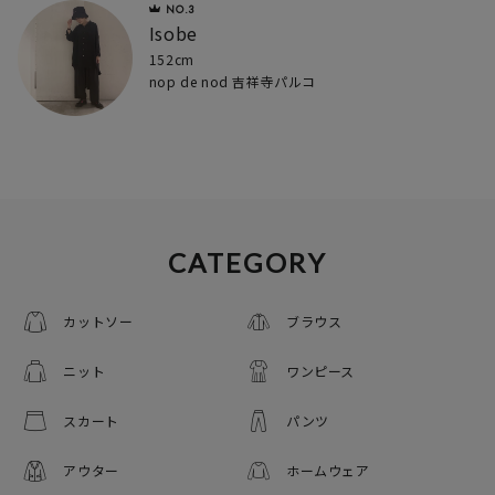
Isobe
152cm
nop de nod 吉祥寺パルコ
CATEGORY
カットソー
ブラウス
ニット
ワンピース
スカート
パンツ
アウター
ホームウェア