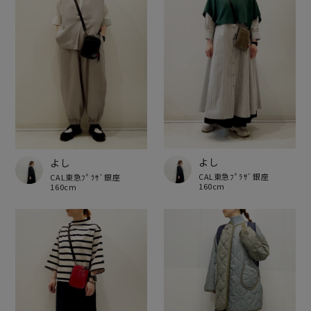
よし
よし
CAL東急ﾌﾟﾗｻﾞ銀座
CAL東急ﾌﾟﾗｻﾞ銀座
160cm
160cm