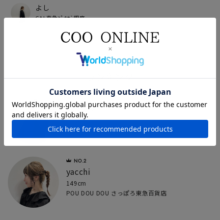
よし
CAL東急ﾌﾟﾗｻﾞ銀座
160cm
ランキング
yoshida
155cm
POU DOU DOU さっぽろ東急百貨店
yacchi
149cm
POU DOU DOU さっぽろ東急百貨店