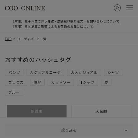
【重要】夏季休業に伴う発送・店舗受け取り注文・お問い合わせについて
【重要】熊本地震の影響によるお荷物のお届けについて
TOP
コーディネート一覧
おすすめのハッシュタグ
パンツ
カジュアルコーデ
大人カジュアル
シャツ
ブラウス
無地
カットソー
Tシャツ
夏
ブルー
新着順
人気順
絞り込む