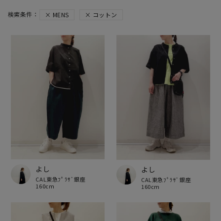
MENS
コットン
よし
よし
CAL東急ﾌﾟﾗｻﾞ銀座
CAL東急ﾌﾟﾗｻﾞ銀座
160cm
160cm