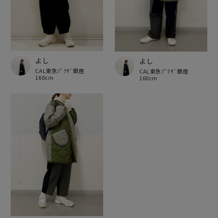
よし
よし
CAL東急ﾌﾟﾗｻﾞ銀座
CAL東急ﾌﾟﾗｻﾞ銀座
160cm
160cm