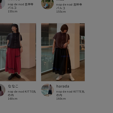
nop de nod 吉祥寺
nop de nod 吉祥寺
パルコ
パルコ
155cm
155cm
ななこ
harada
nop de nod KITTE丸
nop de nod KITTE丸
の内
の内
160cm
160cm