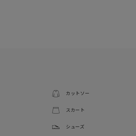
カットソー
スカート
シューズ