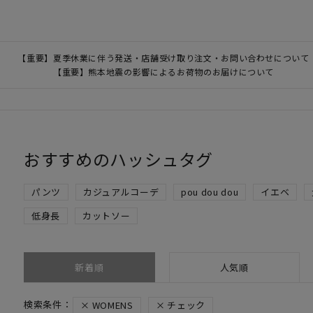
【重要】夏季休業に伴う発送・店舗受け取り注文・お問い合わせについて
【重要】熊本地震の影響によるお荷物のお届けについて
おすすめのハッシュタグ
パンツ
カジュアルコーデ
pou dou dou
イエベ
低身長
カットソー
新着順
人気順
WOMENS
チェック