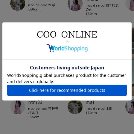
nop de nod 本部
nop de nod KITTE丸
160cm
の内
160cm
ntm32
mai
nop de nod 吉祥寺
nop de nod 本部
パルコ
160cm
155cm