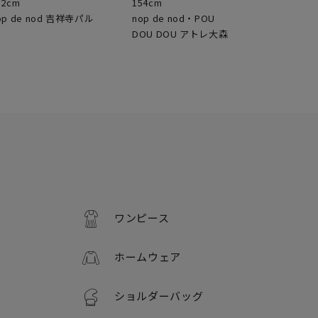
52cm
154cm
op de nod 吉祥寺パル
nop de nod・POU
DOU DOU アトレ大森
ワンピース
ホームウェア
ショルダーバッグ