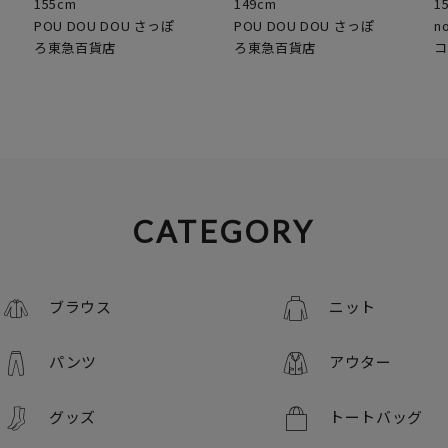
155cm
149cm
1
POU DOU DOU さっぽ
POU DOU DOU さっぽ
n
ろ東急百貨店
ろ東急百貨店
コ
CATEGORY
ブラウス
ニット
パンツ
アウター
グッズ
トートバッグ