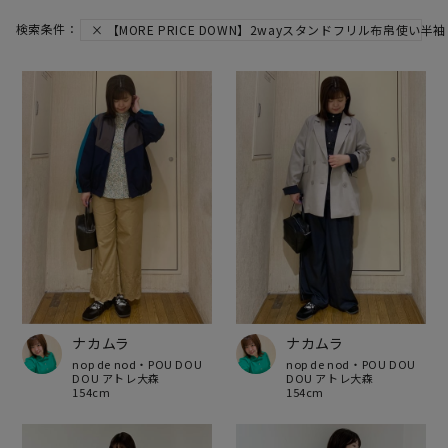
【MORE PRICE DOWN】2wayスタンドフリル布帛使い半
ナカムラ
ナカムラ
nop de nod・POU DOU
nop de nod・POU DOU
DOU アトレ大森
DOU アトレ大森
154cm
154cm