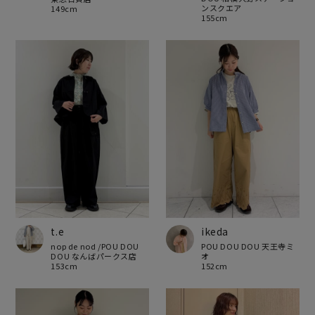
ンスクエア
149cm
155cm
t.e
ikeda
nop de nod /POU DOU
POU DOU DOU 天王寺ミ
DOU なんばパークス店
オ
153cm
152cm