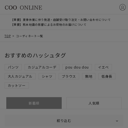
【重要】夏季休業に伴う発送・店舗受け取り注文・お問い合わせについて
【重要】熊本地震の影響によるお荷物のお届けについて
TOP
コーディネート一覧
おすすめのハッシュタグ
パンツ
カジュアルコーデ
pou dou dou
イエベ
大人カジュアル
シャツ
ブラウス
無地
低身長
カットソー
新着順
人気順
絞り込む