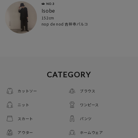
Isobe
152cm
nop de nod 吉祥寺パルコ
CATEGORY
カットソー
ブラウス
ニット
ワンピース
スカート
パンツ
アウター
ホームウェア