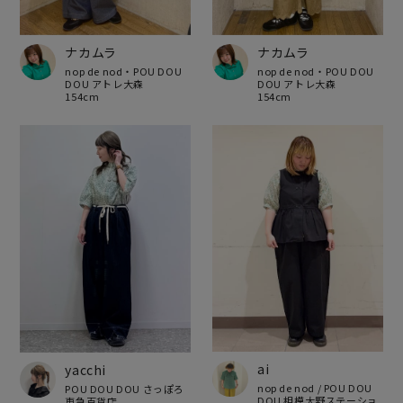
ナカムラ
ナカムラ
nop de nod・POU DOU
nop de nod・POU DOU
DOU アトレ大森
DOU アトレ大森
154cm
154cm
ai
yacchi
nop de nod / POU DOU
POU DOU DOU さっぽろ
DOU 相模大野ステーショ
東急百貨店