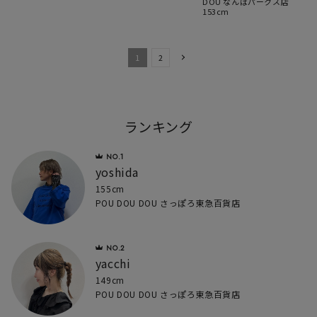
DOU なんばパークス店
153cm
1
2
ランキング
yoshida
155cm
POU DOU DOU さっぽろ東急百貨店
yacchi
149cm
POU DOU DOU さっぽろ東急百貨店