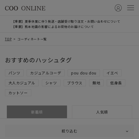
【重要】夏季休業に伴う発送・店舗受け取り注文・お問い合わせについて
【重要】熊本地震の影響によるお荷物のお届けについて
TOP
コーディネート一覧
おすすめのハッシュタグ
パンツ
カジュアルコーデ
pou dou dou
イエベ
大人カジュアル
シャツ
ブラウス
無地
低身長
カットソー
新着順
人気順
絞り込む