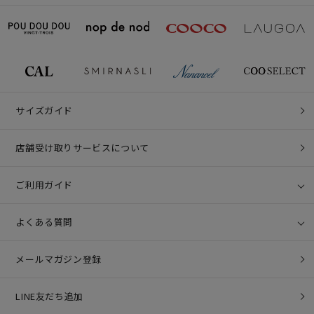
サイズガイド
店舗受け取りサービスについて
ご利用ガイド
よくある質問
メールマガジン登録
LINE友だち追加