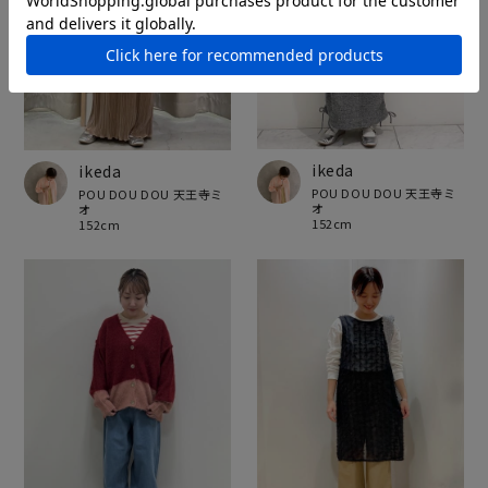
ikeda
ikeda
POU DOU DOU 天王寺ミ
POU DOU DOU 天王寺ミ
オ
オ
152cm
152cm