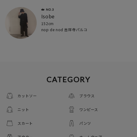
Isobe
152cm
nop de nod 吉祥寺パルコ
CATEGORY
カットソー
ブラウス
ニット
ワンピース
スカート
パンツ
アウター
ホームウェア