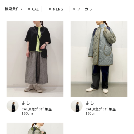
CAL
MENS
ノーカラー
よし
よし
CAL東急ﾌﾟﾗｻﾞ銀座
CAL東急ﾌﾟﾗｻﾞ銀座
160cm
160cm