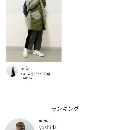
よし
CAL東急ﾌﾟﾗｻﾞ銀座
160cm
ランキング
yoshida