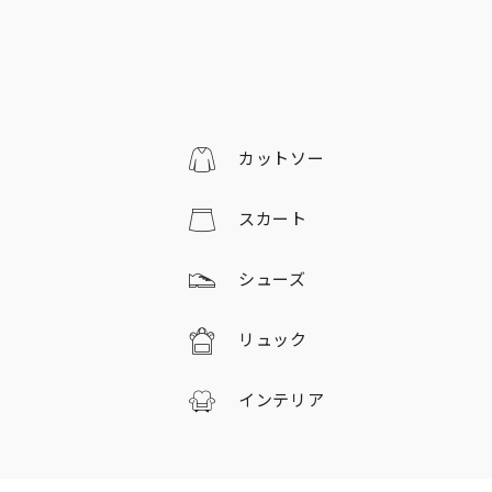
カットソー
スカート
シューズ
リュック
インテリア