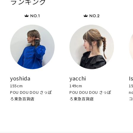
ランキング
yoshida
yacchi
I
155cm
149cm
1
POU DOU DOU さっぽ
POU DOU DOU さっぽ
n
ろ東急百貨店
ろ東急百貨店
コ