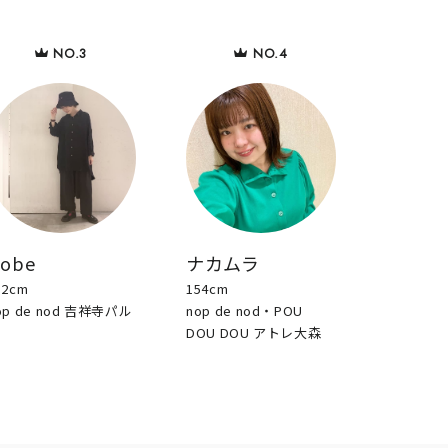
sobe
ナカムラ
52cm
154cm
op de nod 吉祥寺パル
nop de nod・POU
DOU DOU アトレ大森