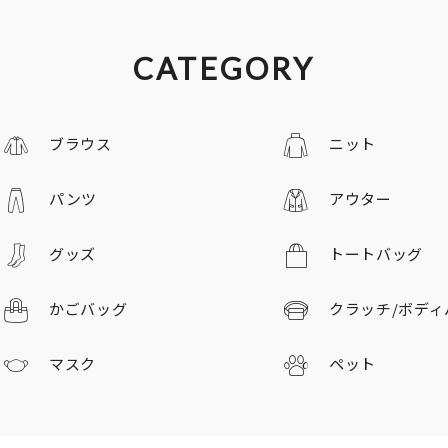
CATEGORY
ブラウス
ニット
パンツ
アウター
グッズ
トートバッグ
かごバッグ
クラッチ/
ボディ
マスク
ペット