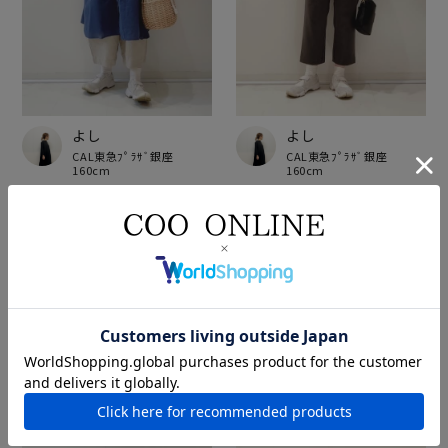
よし
よし
CAL東急ﾌﾟﾗｻﾞ銀座
CAL東急ﾌﾟﾗｻﾞ銀座
160cm
160cm