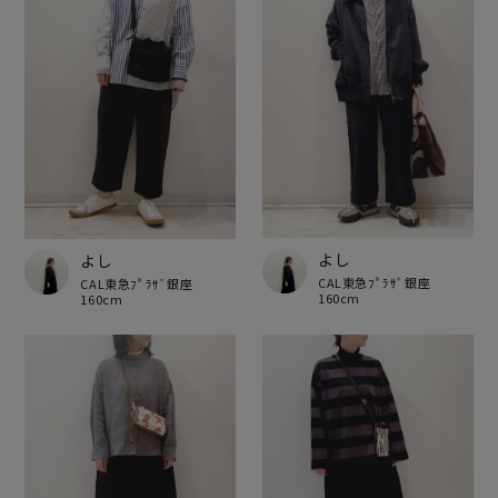
よし
よし
CAL東急ﾌﾟﾗｻﾞ銀座
CAL東急ﾌﾟﾗｻﾞ銀座
160cm
160cm