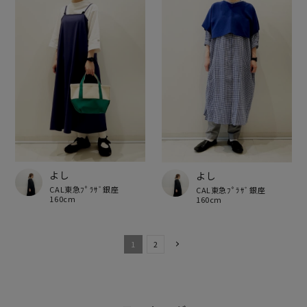
よし
よし
CAL東急ﾌﾟﾗｻﾞ銀座
CAL東急ﾌﾟﾗｻﾞ銀座
160cm
160cm
1
2