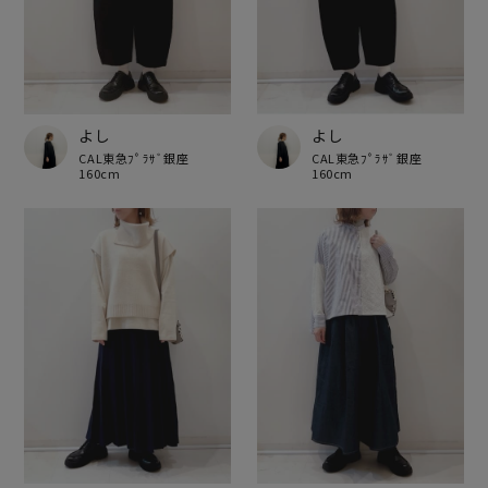
よし
よし
CAL東急ﾌﾟﾗｻﾞ銀座
CAL東急ﾌﾟﾗｻﾞ銀座
160cm
160cm