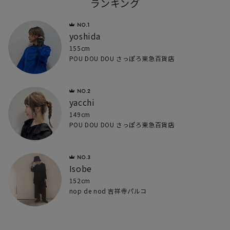
ランキング
yoshida
155cm
POU DOU DOU さっぽろ東急百貨店
yacchi
149cm
POU DOU DOU さっぽろ東急百貨店
Isobe
152cm
nop de nod 吉祥寺パルコ