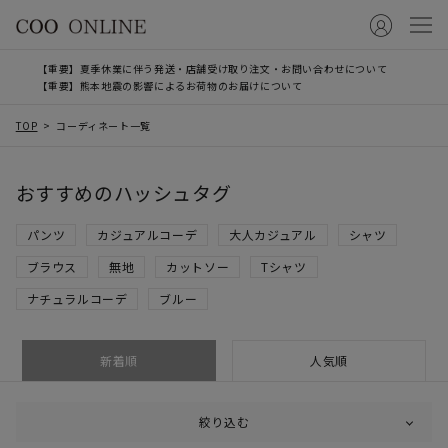
【重要】夏季休業に伴う発送・店舗受け取り注文・お問い合わせについて
【重要】熊本地震の影響によるお荷物のお届けについて
TOP
コーディネート一覧
おすすめのハッシュタグ
パンツ
カジュアルコーデ
大人カジュアル
シャツ
ブラウス
無地
カットソー
Tシャツ
ナチュラルコーデ
ブルー
新着順
人気順
絞り込む