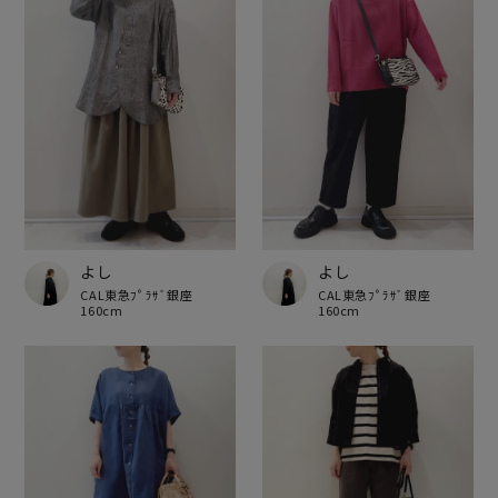
よし
よし
CAL東急ﾌﾟﾗｻﾞ銀座
CAL東急ﾌﾟﾗｻﾞ銀座
160cm
160cm