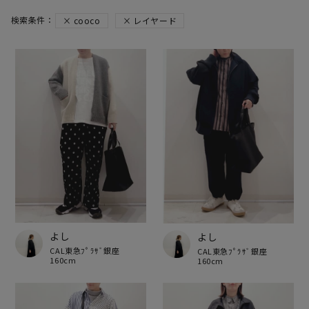
cooco
レイヤード
よし
よし
CAL東急ﾌﾟﾗｻﾞ銀座
CAL東急ﾌﾟﾗｻﾞ銀座
160cm
160cm