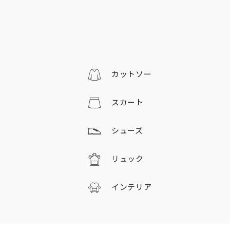
カットソー
スカート
シューズ
リュック
インテリア