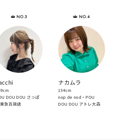
acchi
ナカムラ
49cm
154cm
OU DOU DOU さっぽ
nop de nod・POU
東急百貨店
DOU DOU アトレ大森