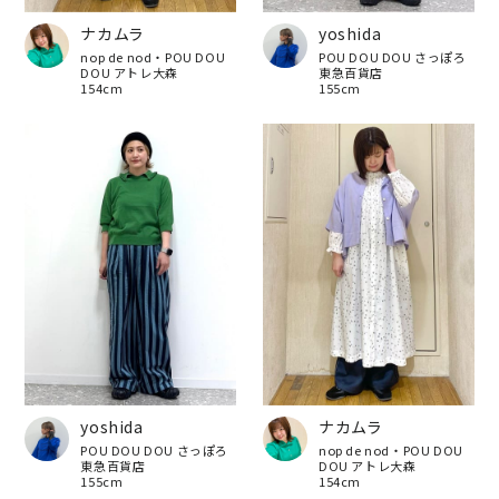
ナカムラ
yoshida
nop de nod・POU DOU
POU DOU DOU さっぽろ
DOU アトレ大森
東急百貨店
154cm
155cm
yoshida
ナカムラ
POU DOU DOU さっぽろ
nop de nod・POU DOU
東急百貨店
DOU アトレ大森
155cm
154cm