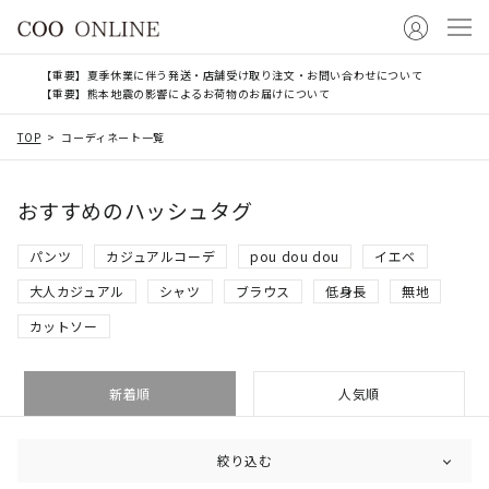
【重要】夏季休業に伴う発送・店舗受け取り注文・お問い合わせについて
【重要】熊本地震の影響によるお荷物のお届けについて
TOP
コーディネート一覧
おすすめのハッシュタグ
パンツ
カジュアルコーデ
pou dou dou
イエベ
大人カジュアル
シャツ
ブラウス
低身長
無地
カットソー
新着順
人気順
絞り込む