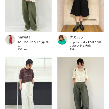
nawata
ナカムラ
POU DOU DOU 千葉ペリ
nop de nod・POU DOU
エ
DOU アトレ大森
150cm
154cm