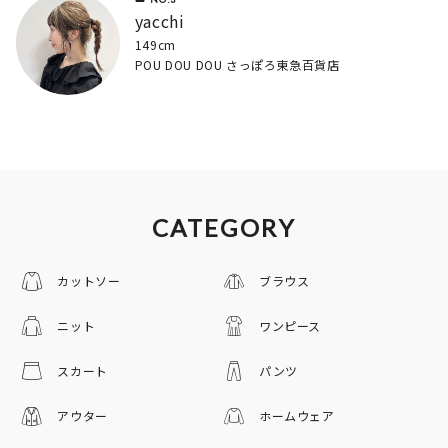
yacchi
149cm
POU DOU DOU さっぽろ東急百貨店
CATEGORY
カットソー
ブラウス
ニット
ワンピース
スカート
パンツ
アウター
ホームウェア