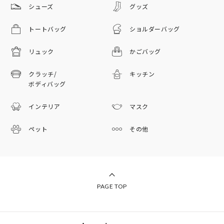
シューズ
グッズ
トートバッグ
ショルダーバッグ
リュック
かごバッグ
クラッチ/
キッチン
ボディバッグ
インテリア
マスク
ペット
その他
PAGE TOP